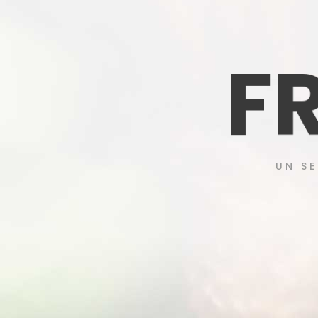
UN SE